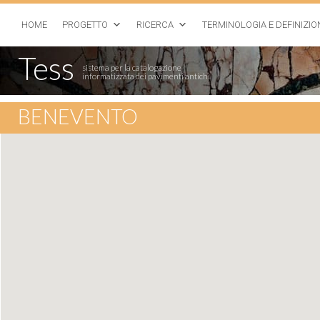
HOME
PROGETTO
RICERCA
TERMINOLOGIA E DEFINIZIO
Tess
sistema per la catalogazione
informatizzata dei pavimenti antichi
BENEVENTO