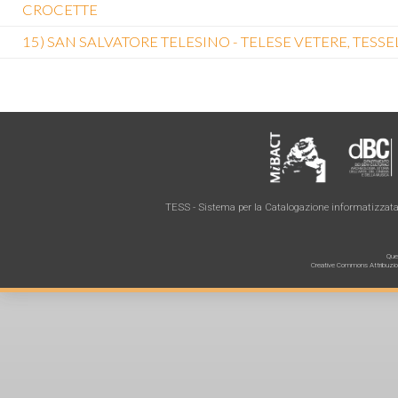
CROCETTE
15) SAN SALVATORE TELESINO - TELESE VETERE, TES
TESS - Sistema per la Catalogazione informatizzata 
Ques
Creative Commons Attribuzione