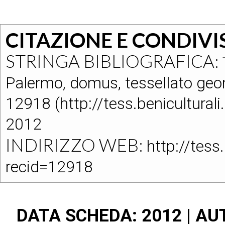
CITAZIONE E CONDIVI
STRINGA BIBLIOGRAFICA:
Palermo, domus, tessellato geo
12918 (http://tess.benicultural
2012
INDIRIZZO WEB:
http://tess
recid=12918
DATA SCHEDA: 2012 | AUTO