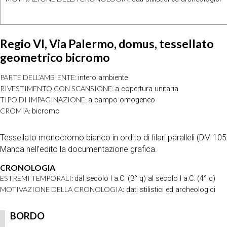
Regio VI, Via Palermo, domus, tessellato
geometrico bicromo
PARTE DELL’AMBIENTE:
intero ambiente
RIVESTIMENTO CON SCANSIONE:
a copertura unitaria
TIPO DI IMPAGINAZIONE:
a campo omogeneo
CROMIA:
bicromo
Tessellato monocromo bianco in ordito di filari paralleli (DM 10
Manca nell’edito la documentazione grafica.
CRONOLOGIA
ESTREMI TEMPORALI:
dal secolo I a.C. (3° q) al secolo I a.C. (4° q)
MOTIVAZIONE DELLA CRONOLOGIA:
dati stilistici ed archeologici
BORDO