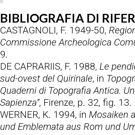
BIBLIOGRAFIA DI RIF
CASTAGNOLI, F.
1949-50,
Region
Commissione Archeologica Com
9.
DE CAPRARIIS, F.
1988,
Le pendic
sud-ovest del Quirinale
, in
Topogr
Quaderni di Topografia Antica. Un
Sapienza”
, Firenze, p. 32, fig. 13.
WERNER, K.
1994, in
Mosaiken 
und Emblemata aus Rom und U