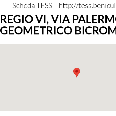
Scheda TESS – http://tess.benicu
REGIO VI, VIA PALER
GEOMETRICO BICROMO