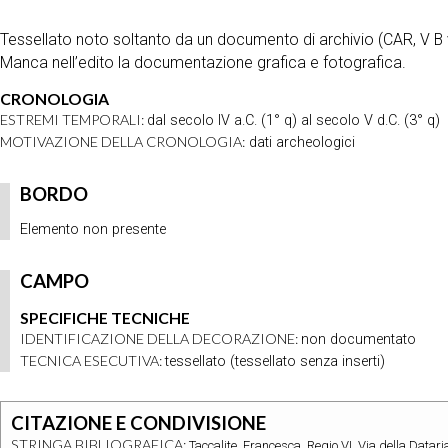
Tessellato noto soltanto da un documento di archivio (CAR, V B 
Manca nell’edito la documentazione grafica e fotografica.
CRONOLOGIA
ESTREMI TEMPORALI:
dal secolo IV a.C. (1° q) al secolo V d.C. (3° q)
MOTIVAZIONE DELLA CRONOLOGIA:
dati archeologici
BORDO
Elemento non presente
CAMPO
SPECIFICHE TECNICHE
IDENTIFICAZIONE DELLA DECORAZIONE:
non documentato
TECNICA ESECUTIVA:
tessellato (tessellato senza inserti)
CITAZIONE E CONDIVISIONE
STRINGA BIBLIOGRAFICA:
Taccalite, Francesca, Regio VI, Via della Datar