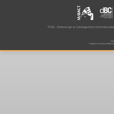
TESS - Sistema per la Catalogazione informatizzata 
Ques
Creative Commons Attribuzione