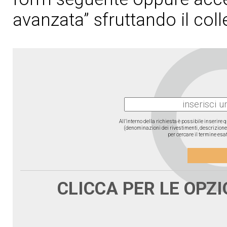
avanzata” sfruttando il col
All’interno della richiesta è possibile inserire
(denominazioni dei rivestimenti, descrizione d
per cercare il termine esat
CLICCA PER LE OPZ