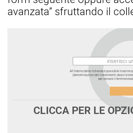
avanzata” sfruttando il col
All’interno della richiesta è possibile inserire
(denominazioni dei rivestimenti, descrizione d
per cercare il termine esat
CLICCA PER LE OPZ