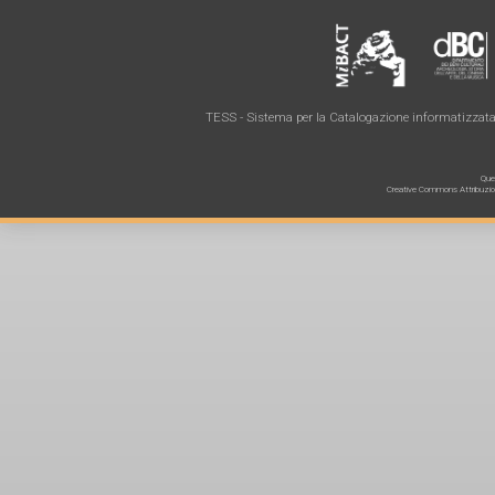
TESS - Sistema per la Catalogazione informatizzata 
Ques
Creative Commons Attribuzione