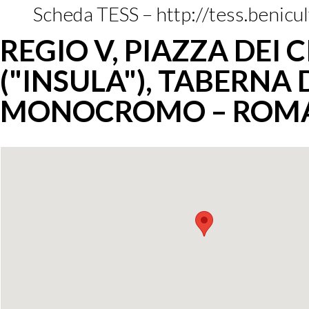
Scheda TESS – http://tess.benicu
REGIO V, PIAZZA DEI 
("INSULA"), TABERNA 
MONOCROMO – ROMA