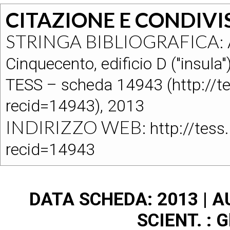
CITAZIONE E CONDIVI
STRINGA BIBLIOGRAFICA:
Cinquecento, edificio D ("insula
TESS – scheda 14943 (http://te
recid=14943), 2013
INDIRIZZO WEB:
http://tess
recid=14943
DATA SCHEDA: 2013 | AUT
SCIENT. : G