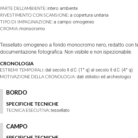
PARTE DELL’AMBIENTE:
intero ambiente
RIVESTIMENTO CON SCANSIONE:
a copertura unitaria
TIPO DI IMPAGINAZIONE:
a campo omogeneo
CROMIA:
monocromo
Tessellato omogeneo a fondo monocromo nero, redatto con tes
documentazione fotografica. Non visibile e non ispezionabile.
CRONOLOGIA
ESTREMI TEMPORALI:
dal secolo II d.C. (1° q) al secolo II d.C. (4° q)
MOTIVAZIONE DELLA CRONOLOGIA:
dati stilistici ed archeologici
BORDO
SPECIFICHE TECNICHE
TECNICA ESECUTIVA:
tessellato
CAMPO
SPECIFICHE TECNICHE