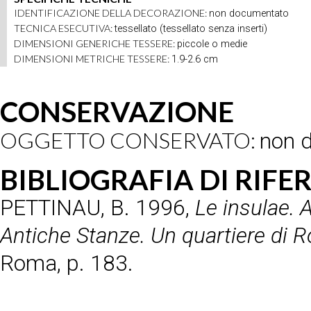
IDENTIFICAZIONE DELLA DECORAZIONE:
non documentato
TECNICA ESECUTIVA:
tessellato (tessellato senza inserti)
DIMENSIONI GENERICHE TESSERE:
piccole o medie
DIMENSIONI METRICHE TESSERE:
1.9-2.6 cm
CONSERVAZIONE
OGGETTO CONSERVATO:
non 
BIBLIOGRAFIA DI RIF
PETTINAU, B.
1996,
Le insulae. 
Antiche Stanze. Un quartiere di R
Roma, p. 183.