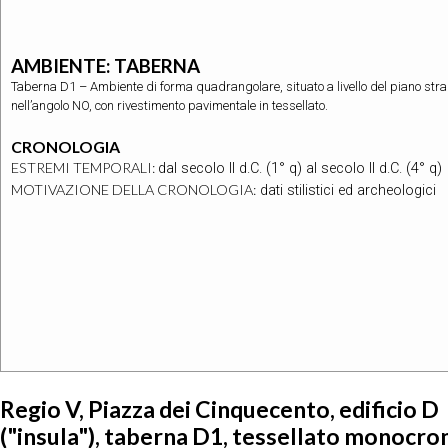
AMBIENTE: TABERNA
Taberna D1 – Ambiente di forma quadrangolare, situato a livello del piano stra
nell’angolo NO, con rivestimento pavimentale in tessellato.
CRONOLOGIA
ESTREMI TEMPORALI:
dal secolo II d.C. (1° q) al secolo II d.C. (4° q)
MOTIVAZIONE DELLA CRONOLOGIA:
dati stilistici ed archeologici
Regio V, Piazza dei Cinquecento, edificio D
("insula"), taberna D1, tessellato monocr