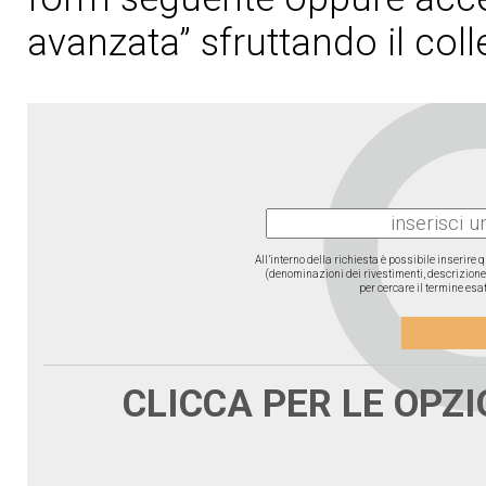
avanzata” sfruttando il col
All’interno della richiesta è possibile inserire
(denominazioni dei rivestimenti, descrizione d
per cercare il termine esat
CLICCA PER LE OPZ