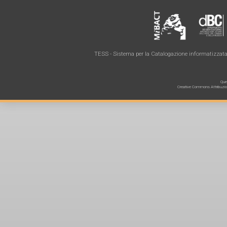
TESS - Sistema per la Catalogazione informatizzata 
Ques
Creative Commons Attribuzione