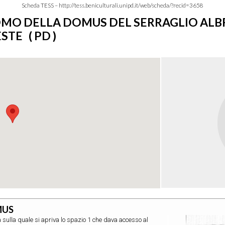
Scheda TESS – http://tess.beniculturali.unipd.it/web/scheda/?recid=3658
 DELLA DOMUS DEL SERRAGLIO ALBRIZZ
STE ( PD )
MUS
da sulla quale si apriva lo spazio 1 che dava accesso al