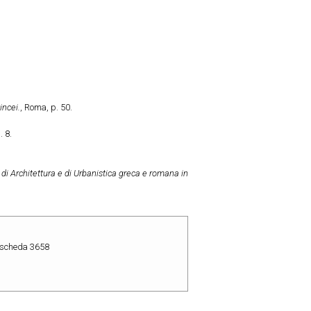
incei.
, Roma, p. 50.
. 8.
di Architettura e di Urbanistica greca e romana in
– scheda 3658