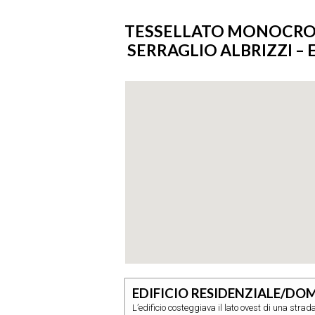
TESSELLATO MONOCROMO
SERRAGLIO ALBRIZZI – E
EDIFICIO RESIDENZIALE/DO
L’edificio costeggiava il lato ovest di una stra