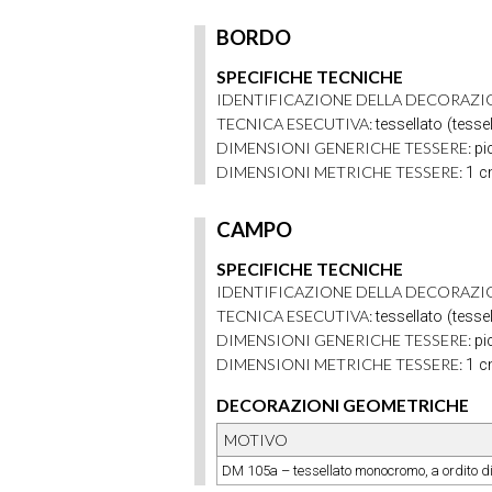
BORDO
SPECIFICHE TECNICHE
IDENTIFICAZIONE DELLA DECORAZI
TECNICA ESECUTIVA:
tessellato (tesse
DIMENSIONI GENERICHE TESSERE:
pi
DIMENSIONI METRICHE TESSERE:
1 
CAMPO
SPECIFICHE TECNICHE
IDENTIFICAZIONE DELLA DECORAZI
TECNICA ESECUTIVA:
tessellato (tesse
DIMENSIONI GENERICHE TESSERE:
pi
DIMENSIONI METRICHE TESSERE:
1 
DECORAZIONI GEOMETRICHE
MOTIVO
DM 105a – tessellato monocromo, a ordito di f