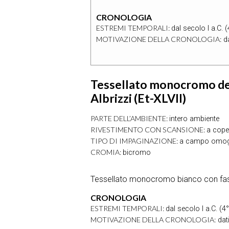
CRONOLOGIA
ESTREMI TEMPORALI:
dal secolo I a.C. (
MOTIVAZIONE DELLA CRONOLOGIA:
da
Tessellato monocromo del
Albrizzi (Et-XLVII)
PARTE DELL’AMBIENTE:
intero ambiente
RIVESTIMENTO CON SCANSIONE:
a coper
TIPO DI IMPAGINAZIONE:
a campo omo
CROMIA:
bicromo
Tessellato monocromo bianco con fasc
CRONOLOGIA
ESTREMI TEMPORALI:
dal secolo I a.C. (4°
MOTIVAZIONE DELLA CRONOLOGIA:
dati 