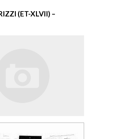
I (ET-XLVII) –