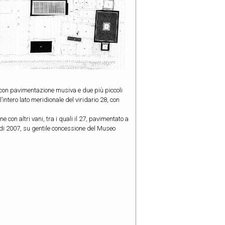
ni con pavimentazione musiva e due più piccoli
intero lato meridionale del viridario 28, con
 con altri vani, tra i quali il 27, pavimentato a
aldi 2007, su gentile concessione del Museo