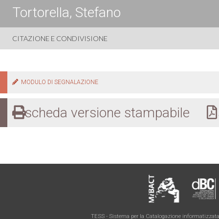
Tortorella, Stefano
CITAZIONE E CONDIVISIONE
MODULO DI SEGNALAZIONE
scheda versione stampabile
s
TESS - Sistema per la Catalogazione informatizzata 