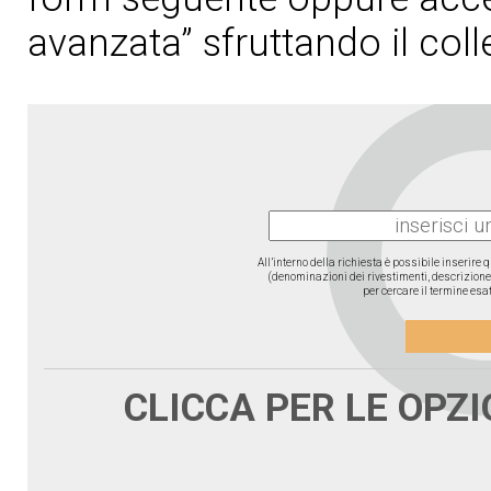
avanzata” sfruttando il col
All’interno della richiesta è possibile inserire
(denominazioni dei rivestimenti, descrizione d
per cercare il termine esat
CLICCA PER LE OPZ