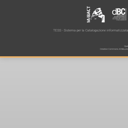
TESS - Sistema per la Catalogazione informatizzata 
Ques
Creative Commons Attribuzione