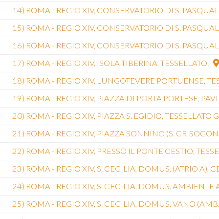
14) ROMA - REGIO XIV, CONSERVATORIO DI S. PASQU
15) ROMA - REGIO XIV, CONSERVATORIO DI S. PASQU
16) ROMA - REGIO XIV, CONSERVATORIO DI S. PASQUA
17) ROMA - REGIO XIV, ISOLA TIBERINA, TESSELLATO.
18) ROMA - REGIO XIV, LUNGOTEVERE PORTUENSE, T
19) ROMA - REGIO XIV, PIAZZA DI PORTA PORTESE, P
20) ROMA - REGIO XIV, PIAZZA S. EGIDIO, TESSELLA
21) ROMA - REGIO XIV, PIAZZA SONNINO (S. CRISOGO
22) ROMA - REGIO XIV, PRESSO IL PONTE CESTIO, TES
23) ROMA - REGIO XIV, S. CECILIA, DOMUS, (ATRIO A),
24) ROMA - REGIO XIV, S. CECILIA, DOMUS, AMBIE
25) ROMA - REGIO XIV, S. CECILIA, DOMUS, VANO (