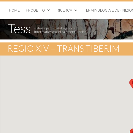
HOME
PROGETTO
RICERCA
TERMINOLOGIA E DEFINIZIO
Tess
sistema per la catalogazione
informatizzata dei pavimenti antichi
REGIO XIV – TRANS TIBERIM