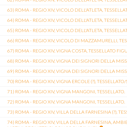
63) ROMA - REGIO XIV, VICOLO DELL'ATLETA, TESSE
64) ROMA - REGIO XIV, VICOLO DELL'ATLETA, TESSEL
65) ROMA - REGIO XIV, VICOLO DELL'ATLETA, TESSELL
66) ROMA - REGIO XIV, VICOLO DI MAZZAMURELLI, T
67) ROMA - REGIO XIV, VIGNA COSTA, TESSELLATO FIG
68) ROMA - REGIO XIV, VIGNA DEI SIGNORI DELLA MISS
69) ROMA - REGIO XIV, VIGNA DEI SIGNORI DELLA MIS
70) ROMA - REGIO XIV, VIGNA ERCOLE (?), TESSELLAT
71) ROMA - REGIO XIV, VIGNA MANGONI, TESSELLATO
72) ROMA - REGIO XIV, VIGNA MANGONI, TESSELLATO
73) ROMA - REGIO XIV, VILLA DELLA FARNESINA (?),
74) ROMA - REGIO XIV, VILLA DELLA FARNESINA, AMB