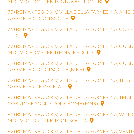
MOTIVI GEOMETRICI CON SOGLIE (MNR)
75) ROMA - REGIO XIV, VILLA DELLA FARNESINA, AMB
GEOMETRICI CON SOGLIE
76) ROMA - REGIO XIV, VILLA DELLA FARNESINA, CORR
LITICI
77) ROMA - REGIO XIV, VILLA DELLA FARNESINA, CUB
MOTIVI GEOMETRICI (MNR) E SOGLIE
78) ROMA - REGIO XIV, VILLA DELLA FARNESINA, CUB
GEOMETRICI CON SOGLIE (MNR)
79) ROMA - REGIO XIV, VILLA DELLA FARNESINA, TES
GEOMETRICI E VEGETALI
80) ROMA - REGIO XIV, VILLA DELLA FARNESINA, TR
CORNICE E SOGLIE POLICROME (MNR)
81) ROMA - REGIO XIV, VILLA DELLA FARNESINA, VAN
MOTIVI GEOMETRICI CON SOGLIA
82) ROMA - REGIO XIV, VILLA DELLA FARNESINA, VES