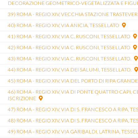
DECORAZIONE GEOMETRICO-VEGETALIZZATA E FIGU
39) ROMA - REGIO XIV, VECCHIA STAZIONE TRASTEVER
40) ROMA - REGIO XIV, VIA ANICIA, TESSELLATO
41) ROMA - REGIO XIV, VIA C. RUSCONI, TESSELLATO
42) ROMA - REGIO XIV, VIA C. RUSCONI, TESSELLATO
43) ROMA - REGIO XIV, VIA C. RUSCONI, TESSELLATO.
44) ROMA - REGIO XIV, VIA DEI SALUMI, TESSELLATO.
45) ROMA - REGIO XIV, VIA DEL PORTO DI RIPA GRAND
46) ROMA - REGIO XIV, VIA DI PONTE QUATTRO CAPI, 
ISCRIZIONE
47) ROMA - REGIO XIV, VIA DI S. FRANCESCO A RIPA, T
48) ROMA - REGIO XIV, VIA DI S. FRANCESCO A RIPA, T
49) ROMA - REGIO XIV, VIA GARIBALDI, LATRINA, TES