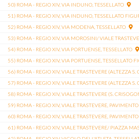
50) ROMA - REGIO XIV, VIA INDUNO, TESSELLATO
51) ROMA - REGIO XIV, VIA INDUNO, TESSELLATO FI
52) ROMA - REGIO XIV, VIA MODENA, TESSELLATO
53) ROMA - REGIO XIV, VIA MOROSINI/ VIALE TRASTE
54) ROMA - REGIO XIV, VIA PORTUENSE, TESSELLATO
55) ROMA - REGIO XIV, VIA PORTUENSE, TESSELLATO
56) ROMA - REGIO XIV, VIALE TRASTEVERE (ALTEZZA S
57) ROMA - REGIO XIV, VIALE TRASTEVERE (ALTEZZA S
58) ROMA - REGIO XIV, VIALE TRASTEVERE (S. CRISOG
59) ROMA - REGIO XIV, VIALE TRASTEVERE, PAVIMENT
60) ROMA - REGIO XIV, VIALE TRASTEVERE, PAVIMENT
61) ROMA - REGIO XIV, VIALE TRASTEVERE/ PIAZZA MA
62) ROMA - REGIO XIV, VICOLO DELL'ATLETA, TESSELL