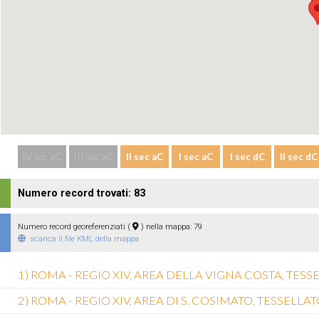
Numero record trovati: 83
Numero record georeferenziati (
) nella mappa: 79
scarica il file KML della mappa
1) ROMA - REGIO XIV, AREA DELLA VIGNA COSTA, TES
2) ROMA - REGIO XIV, AREA DI S. COSIMATO, TESSELL