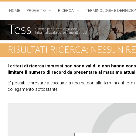
HOME
PROGETTO
RICERCA
TERMINOLOGIA E DEFINIZIO
Tess
sistema per la catalogazione
informatizzata dei pavimenti antichi
RISULTATI RICERCA: NESSUN 
I criteri di ricerca immessi non sono validi e non hanno con
limitare il numero di record da presentare al massimo attua
E’ possibile provare a eseguire la ricerca con altri termini dal for
collegamento sottostante.