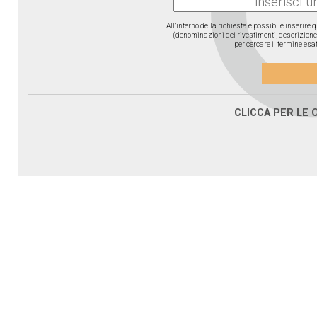
All’interno della richiesta è possibile inserire
(denominazioni dei rivestimenti, descrizione d
per cercare il termine esat
CLICCA PER LE 