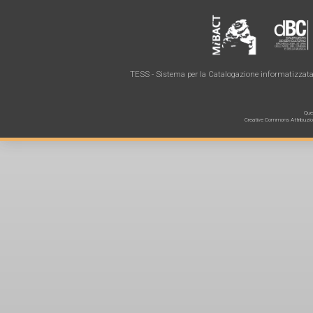
TESS - Sistema per la Catalogazione informatizzata 
Ques
Creative Commons Attribuzione