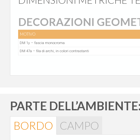
DECORAZIONI GEOME
MOTIVO
DM 1y – fascia monocroma
DM 47a – fila di archi, in colori contrastanti
PARTE DELL’AMBIENTE
BORDO
CAMPO