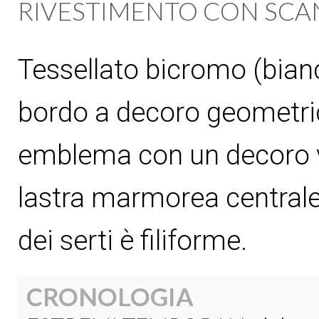
RIVESTIMENTO CON SCA
Tessellato bicromo (bianc
bordo a decoro geometr
emblema con un decoro v
lastra marmorea centrale 
dei serti è filiforme.
CRONOLOGIA