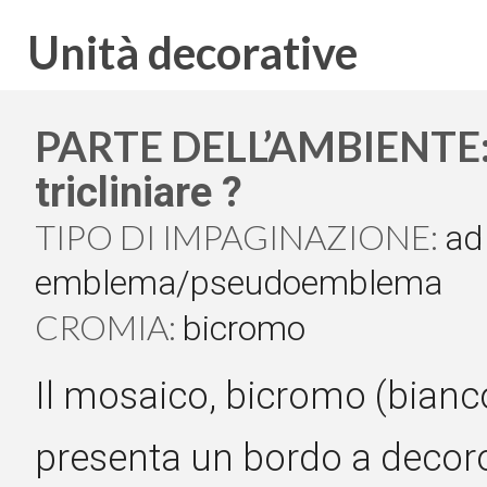
Unità decorative
PARTE DELL’AMBIENTE
tricliniare ?
TIPO DI IMPAGINAZIONE:
ad
emblema/pseudoemblema
CROMIA:
bicromo
Il mosaico, bicromo (bianco
presenta un bordo a decoro