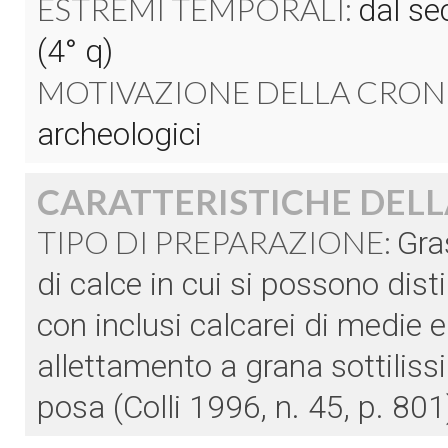
ESTREMI TEMPORALI:
dal sec
(4° q)
MOTIVAZIONE DELLA CRON
archeologici
CARATTERISTICHE DEL
TIPO DI PREPARAZIONE:
Gra
di calce in cui si possono dist
con inclusi calcarei di medie 
allettamento a grana sottilis
posa (Colli 1996, n. 45, p. 801