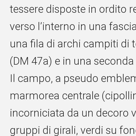
tessere disposte in ordito re
verso l’interno in una fasc
una fila di archi campiti d
(DM 47a) e in una seconda
Il campo, a pseudo emblem
marmorea centrale (cipolli
incorniciata da un decoro v
gruppi di girali, verdi su f