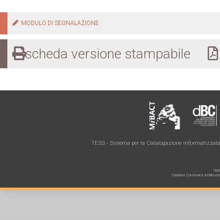
MODULO DI SEGNALAZIONE
scheda versione stampabile
s
TESS - Sistema per la Catalogazione informatizzata 
Ques
Creative Commons Attribuzione