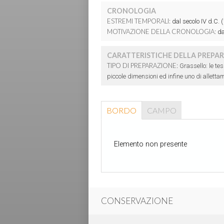
CRONOLOGIA
ESTREMI TEMPORALI:
dal secolo IV d.C. (
MOTIVAZIONE DELLA CRONOLOGIA:
dat
CARATTERISTICHE DELLA PREPA
TIPO DI PREPARAZIONE:
Grassello: le te
piccole dimensioni ed infine uno di alletta
BORDO
CAMPO
Elemento non presente
CONSERVAZIONE