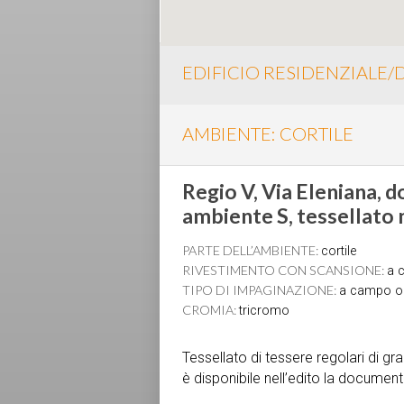
EDIFICIO RESIDENZIALE
AMBIENTE: CORTILE
Regio V, Via Eleniana, d
ambiente S, tessellat
PARTE DELL’AMBIENTE:
cortile
RIVESTIMENTO CON SCANSIONE:
a c
TIPO DI IMPAGINAZIONE:
a campo 
CROMIA:
tricromo
Tessellato di tessere regolari di 
è disponibile nell’edito la documen