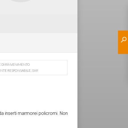
E DI RINVENIMENTO
ENTE RESPONSABILE:
SAR
da inserti marmorei policromi. Non