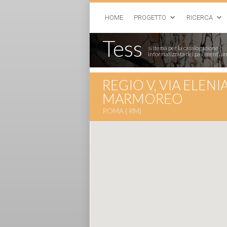
HOME
PROGETTO
RICERCA
Tess
sistema per la catalogazione
informatizzata dei pavimenti an
REGIO V, VIA ELENI
MARMOREO
ROMA ( RM)