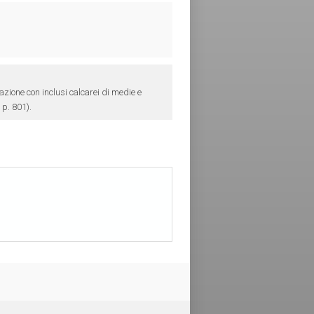
azione con inclusi calcarei di medie e
 p. 801).