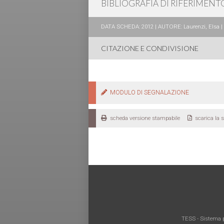
BIBLIOGRAFIA DI RIFERIMENT
DATA SCHEDA: 2012 | AUTORE: Laurenzi, Elsa | R
CITAZIONE E CONDIVISIONE
MODULO DI SEGNALAZIONE
scheda versione stampabile
scarica la 
TESS - Sistema p