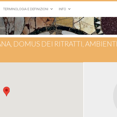
TERMINOLOGIA E DEFINIZIONI
INFO
tichi
ANA, DOMUS DEI RITRATTI, AMBIENT