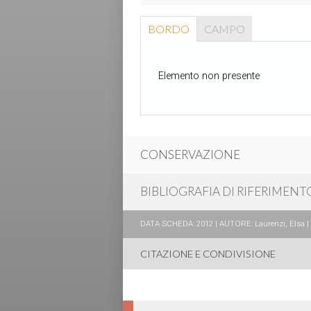
BORDO
CAMPO
Elemento non presente
CONSERVAZIONE
BIBLIOGRAFIA DI RIFERIMENT
DATA SCHEDA: 2012 | AUTORE: Laurenzi, Elsa | R
CITAZIONE E CONDIVISIONE