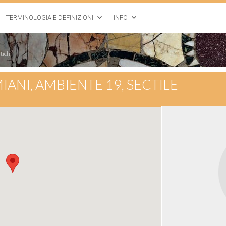
TERMINOLOGIA E DEFINIZIONI
INFO
tichi
IANI, AMBIENTE 19, SECTILE