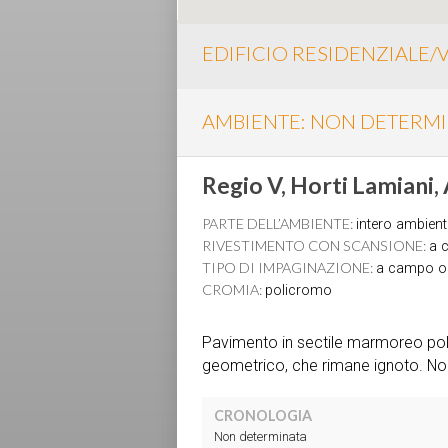
EDIFICIO RESIDENZIALE/V
AMBIENTE: NON DETERM
Regio V, Horti Lamiani,
PARTE DELL’AMBIENTE:
intero ambient
RIVESTIMENTO CON SCANSIONE:
a c
TIPO DI IMPAGINAZIONE:
a campo 
CROMIA:
policromo
Pavimento in sectile marmoreo polic
geometrico, che rimane ignoto. Non
CRONOLOGIA
Non determinata