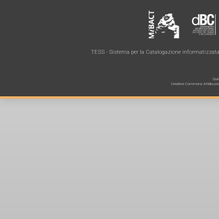
TESS - Sistema per la Catalogazione informatizzata 
Ques
Creative Commons Attribuzione