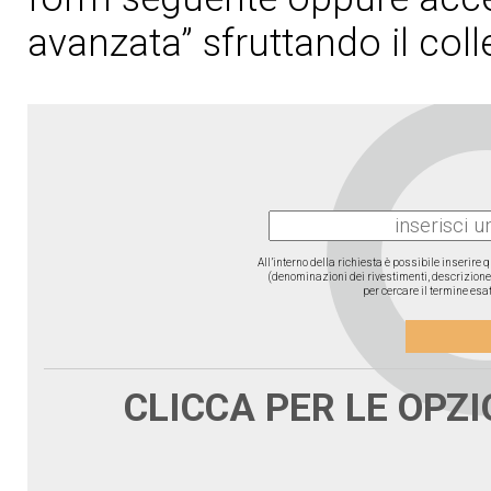
avanzata” sfruttando il col
All’interno della richiesta è possibile inserire
(denominazioni dei rivestimenti, descrizione d
per cercare il termine esat
CLICCA PER LE OPZ