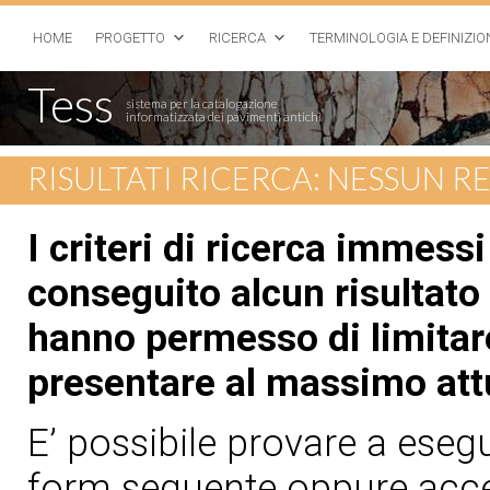
HOME
PROGETTO
RICERCA
TERMINOLOGIA E DEFINIZIO
Tess
sistema per la catalogazione
informatizzata dei pavimenti antichi
RISULTATI RICERCA: NESSUN 
I criteri di ricerca immess
conseguito alcun risultato 
hanno permesso di limitare
presentare al massimo att
E’ possibile provare a esegui
form seguente oppure acced