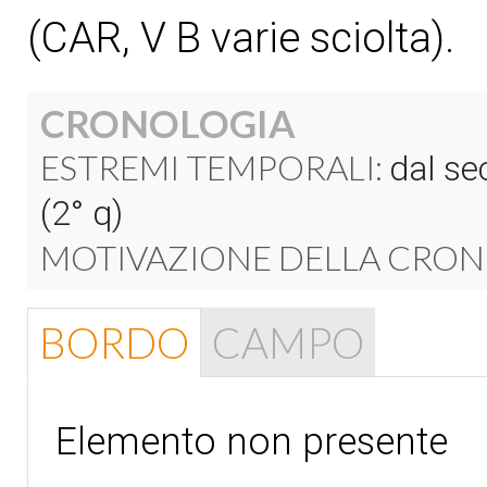
(CAR, V B varie sciolta).
CRONOLOGIA
ESTREMI TEMPORALI:
dal sec
(2° q)
MOTIVAZIONE DELLA CRON
BORDO
CAMPO
Elemento non presente