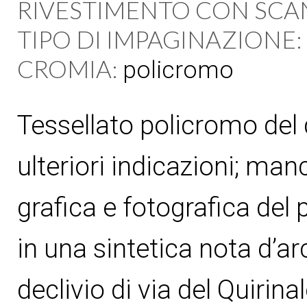
RIVESTIMENTO CON SCA
TIPO DI IMPAGINAZIONE:
CROMIA:
policromo
Tessellato policromo del 
ulteriori indicazioni; ma
grafica e fotografica del
in una sintetica nota d’a
declivio di via del Quirina