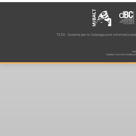
TESS - Sistema per la Catalogazione informatizzata 
Ques
Creative Commons Attribuzione