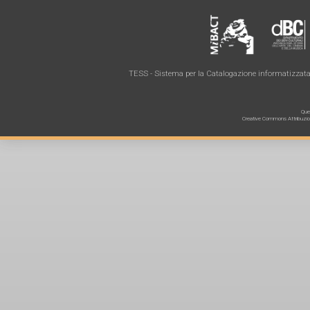
TESS - Sistema per la Catalogazione informatizzata 
Ques
Creative Commons Attribuzione