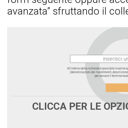
avanzata” sfruttando il col
All’interno della richiesta è possibile inserire
(denominazioni dei rivestimenti, descrizione d
per cercare il termine esat
CLICCA PER LE OPZ