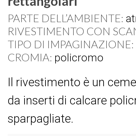
rettangolari
PARTE DELL’AMBIENTE:
at
RIVESTIMENTO CON SCA
TIPO DI IMPAGINAZIONE:
CROMIA:
policromo
Il rivestimento è un cemen
da inserti di calcare poli
sparpagliate.