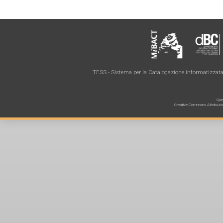
TESS - Sistema per la Catalogazione informatizzata 
Ques
Creative Commons Attribuzione