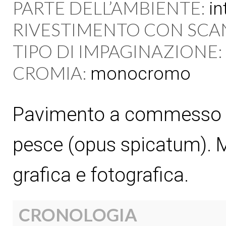
PARTE DELL’AMBIENTE:
in
RIVESTIMENTO CON SCA
TIPO DI IMPAGINAZIONE:
CROMIA:
monocromo
Pavimento a commesso di 
pesce (opus spicatum).
grafica e fotografica.
CRONOLOGIA