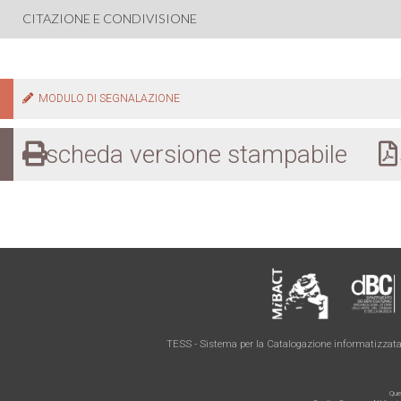
CITAZIONE E CONDIVISIONE
MODULO DI SEGNALAZIONE
scheda versione stampabile
s
TESS - Sistema per la Catalogazione informatizzata 
Ques