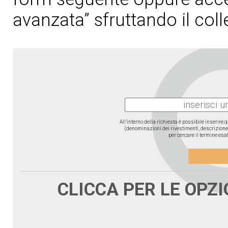
avanzata” sfruttando il col
All’interno della richiesta è possibile inserire
(denominazioni dei rivestimenti, descrizione d
per cercare il termine esat
CLICCA PER LE OPZ