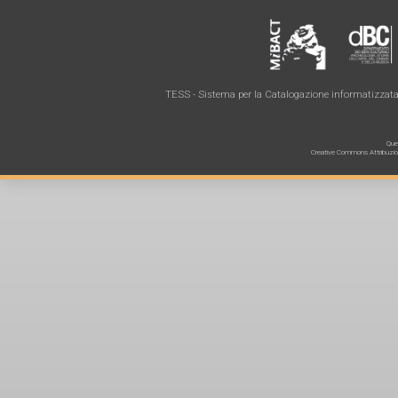
TESS - Sistema per la Catalogazione informatizzata 
Ques
Creative Commons Attribuzione