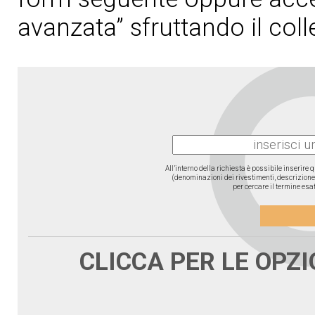
avanzata” sfruttando il col
All’interno della richiesta è possibile inserire
(denominazioni dei rivestimenti, descrizione d
per cercare il termine esat
CLICCA PER LE OPZ