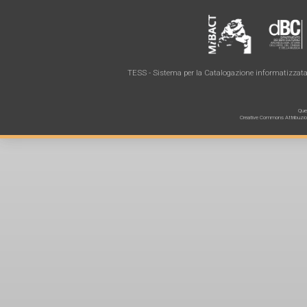
TESS - Sistema per la Catalogazione informatizzata 
Ques
Creative Commons Attribuzione