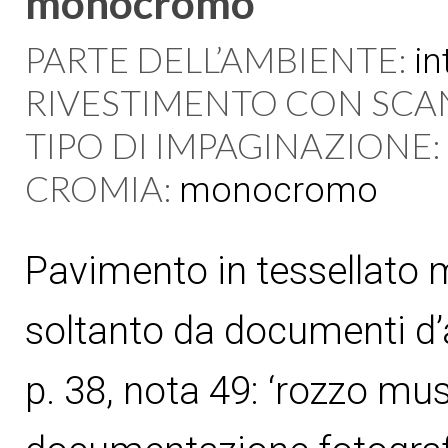
monocromo
PARTE DELL’AMBIENTE:
in
RIVESTIMENTO CON SCA
TIPO DI IMPAGINAZIONE:
CROMIA:
monocromo
Pavimento in tessellato
soltanto da documenti d’a
p. 38, nota 49: ‘rozzo mu