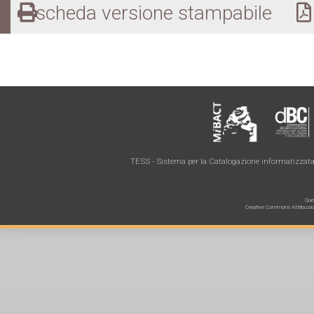
scheda versione stampabile
s
TESS - Sistema per la Catalogazione informatizzata 
Ques
Creative Commons Attribuzione