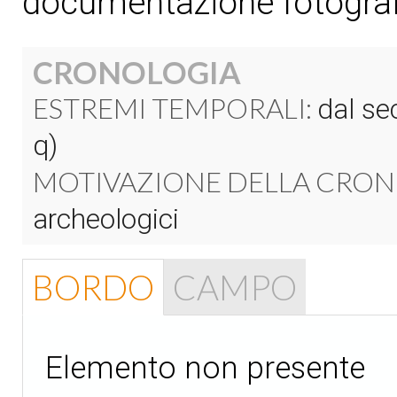
documentazione fotograf
CRONOLOGIA
ESTREMI TEMPORALI:
dal sec
q)
MOTIVAZIONE DELLA CRON
archeologici
BORDO
CAMPO
Elemento non presente