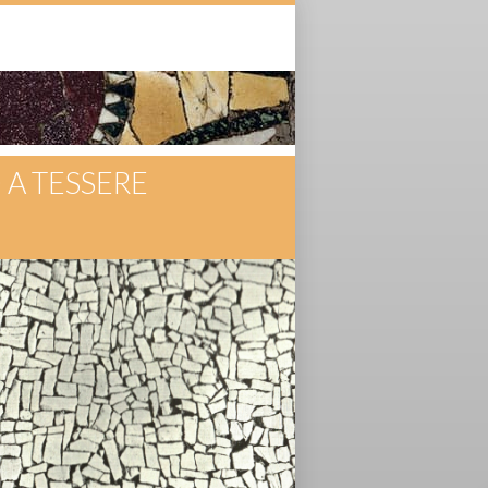
 A TESSERE