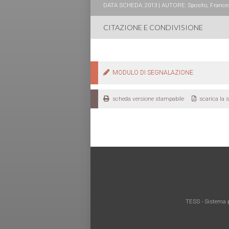
DATA SCHEDA: 2013 | AUTORE: Sposito, Francesc
CITAZIONE E CONDIVISIONE
MODULO DI SEGNALAZIONE
scheda versione stampabile
scarica la 
TESS - Sistema p