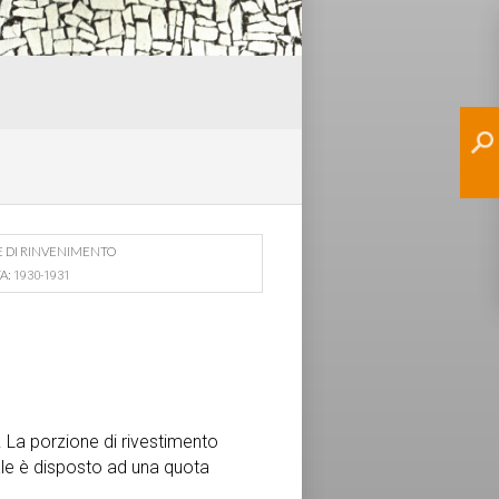
E DI RINVENIMENTO
A:
1930-1931
 La porzione di rivestimento
uale è disposto ad una quota