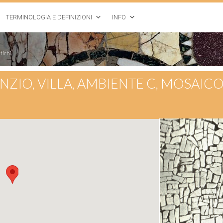
TERMINOLOGIA E DEFINIZIONI
INFO
tichi
ANZIO, VILLA, AMBIENTE C, MOSAICO