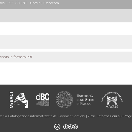
a | REF. SCIENT. : Ghedini, Francesca
scheda in formato PDF
er la Catalogazione informatizzata dei Pavimenti antichi | 2026 |
Informazioni sul Proge