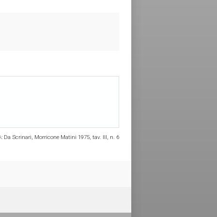
A:
Da Scrinari, Morricone Matini 1975, tav. III, n. 6