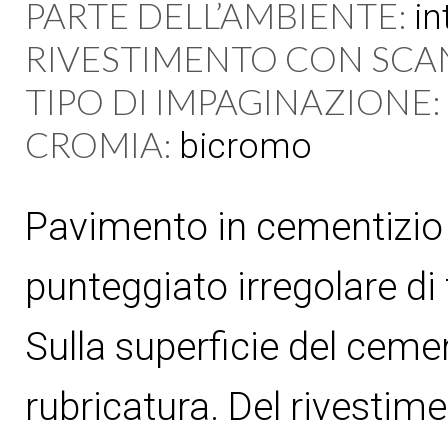
PARTE DELL’AMBIENTE:
in
RIVESTIMENTO CON SCA
TIPO DI IMPAGINAZIONE:
CROMIA:
bicromo
Pavimento in cementizio a
punteggiato irregolare di
Sulla superficie del cemen
rubricatura. Del rivestim