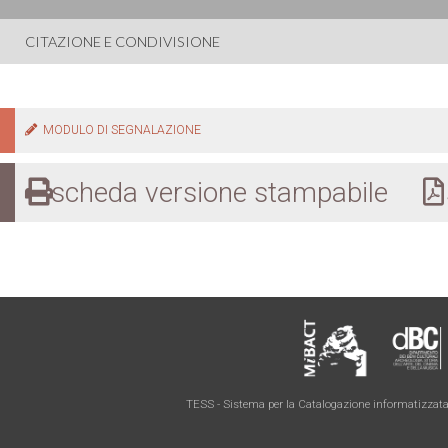
CITAZIONE E CONDIVISIONE
MODULO DI SEGNALAZIONE
scheda versione stampabile
s
TESS - Sistema per la Catalogazione informatizzata 