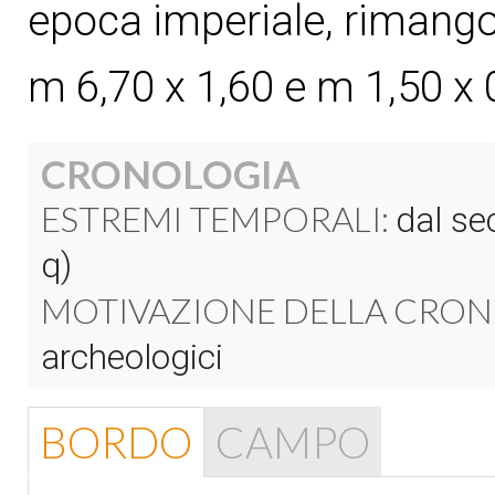
epoca imperiale, rimang
m 6,70 x 1,60 e m 1,50 x 
CRONOLOGIA
ESTREMI TEMPORALI:
dal sec
q)
MOTIVAZIONE DELLA CRON
archeologici
BORDO
CAMPO