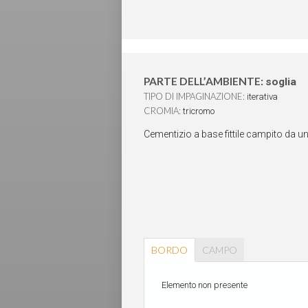
PARTE DELL’AMBIENTE:
soglia
TIPO DI IMPAGINAZIONE:
iterativa
CROMIA:
tricromo
Cementizio a base fittile campito da u
BORDO
CAMPO
Elemento non presente