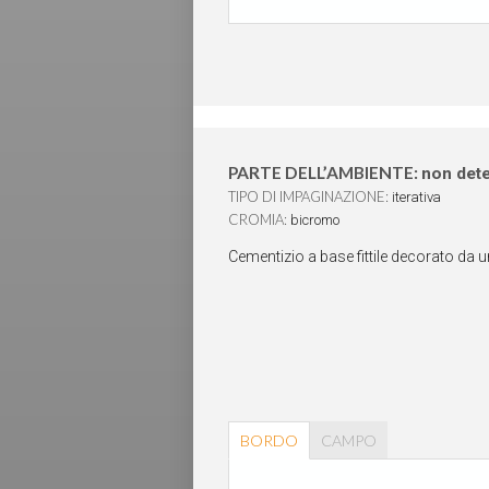
PARTE DELL’AMBIENTE:
non det
TIPO DI IMPAGINAZIONE:
iterativa
CROMIA:
bicromo
Cementizio a base fittile decorato da 
BORDO
CAMPO