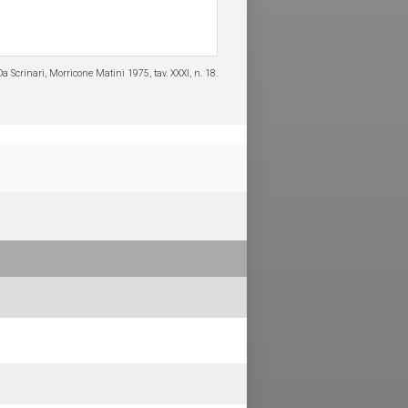
Da Scrinari, Morricone Matini 1975, tav. XXXI, n. 18.