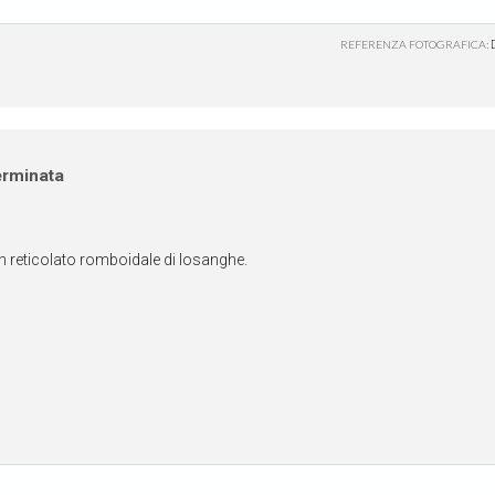
REFERENZA FOTOGRAFICA:
erminata
un reticolato romboidale di losanghe.