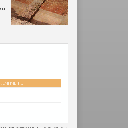
nti
RIEMPIMENTO