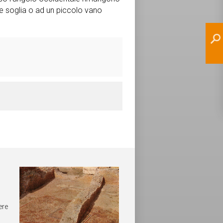
re soglia o ad un piccolo vano
ere