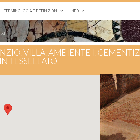
TERMINOLOGIA E DEFINIZIONI
INFO
tichi
ANZIO, VILLA, AMBIENTE I, CEMENTI
N TESSELLATO