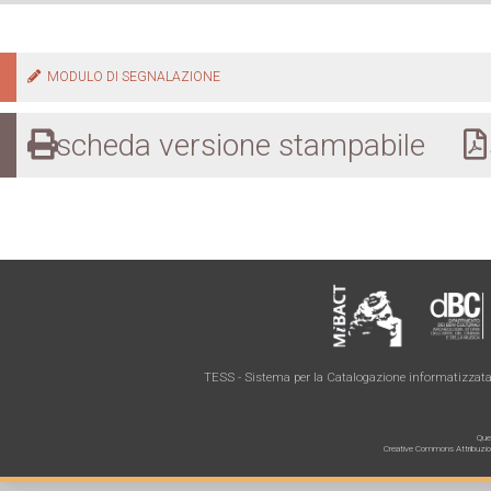
MODULO DI SEGNALAZIONE
scheda versione stampabile
s
TESS - Sistema per la Catalogazione informatizzata 
Ques
Creative Commons Attribuzione