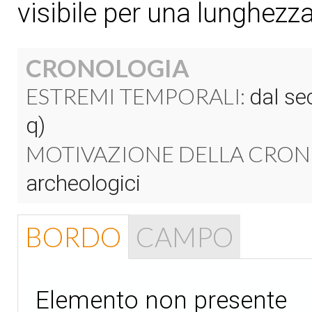
visibile per una lunghez
CRONOLOGIA
ESTREMI TEMPORALI:
dal sec
q)
MOTIVAZIONE DELLA CRON
archeologici
BORDO
CAMPO
Elemento non presente