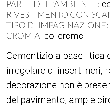
PARTE DELL’AMBIENTE:
co
RIVESTIMENTO CON SCA
TIPO DI IMPAGINAZIONE:
CROMIA:
policromo
Cementizio a base litica
irregolare di inserti neri, r
decorazione non è presen
del pavimento, ampie cir