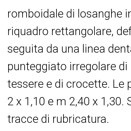
romboidale di losanghe in
riquadro rettangolare, de
seguita da una linea den
punteggiato irregolare di i
tessere e di crocette. Le
2 x 1,10 e m 2,40 x 1,30. 
tracce di rubricatura.