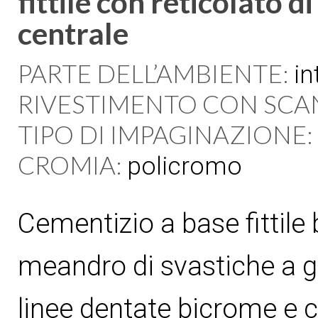
fittile con reticolato 
centrale
PARTE DELL’AMBIENTE:
in
RIVESTIMENTO CON SCA
TIPO DI IMPAGINAZIONE:
CROMIA:
policromo
Cementizio a base fittile
meandro di svastiche a g
linee dentate bicrome e 