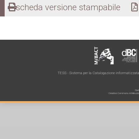
scheda versione stampabile
s
TESS - Sistema per la Catalogazione informatizzata 
Ques
Creative Commons Attribuzione