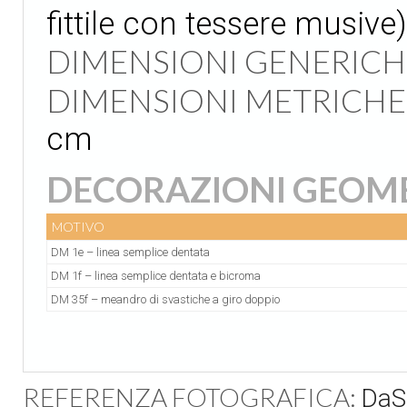
fittile con tessere musive)
DIMENSIONI GENERICH
DIMENSIONI METRICHE
cm
DECORAZIONI GEOM
MOTIVO
DM 1e – linea semplice dentata
DM 1f – linea semplice dentata e bicroma
DM 35f – meandro di svastiche a giro doppio
REFERENZA FOTOGRAFICA:
DaSc