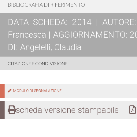
BIBLIOGRAFIA DI RIFERIMENTO
DATA SCHEDA: 2014 | AUTORE: La
Francesca | AGGIORNAMENTO: 2
DI: Angelelli, Claudia
CITAZIONE E CONDIVISIONE
MODULO DI SEGNALAZIONE
scheda versione stampabile
s