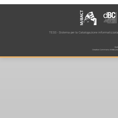
TESS - Sistema per la Catalogazione informatizzata 
Ques
Creative Commons Attribuzione