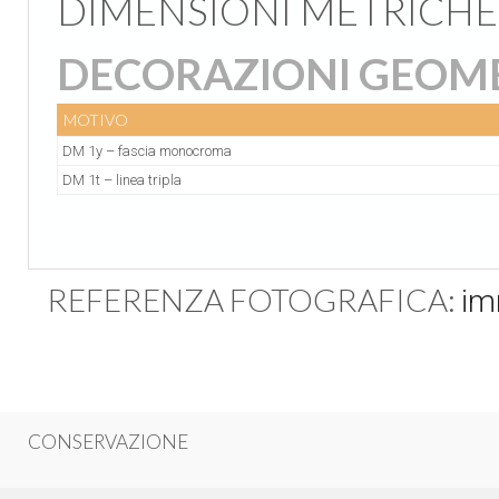
DIMENSIONI METRICHE
DECORAZIONI GEOM
MOTIVO
DM 1y – fascia monocroma
DM 1t – linea tripla
REFERENZA FOTOGRAFICA:
im
CONSERVAZIONE