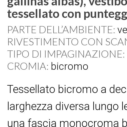
gallinas albas), vestib
tessellato con puntegg
PARTE DELL’AMBIENTE:
ve
RIVESTIMENTO CON SCA
TIPO DI IMPAGINAZIONE:
CROMIA:
bicromo
Tessellato bicromo a deco
larghezza diversa lungo le
una fascia monocroma bia