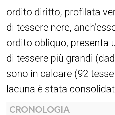
ordito diritto, profilata ve
di tessere nere, anch’esse
ordito obliquo, presenta
di tessere più grandi (dad
sono in calcare (92 tess
lacuna è stata consolidat
CRONOLOGIA