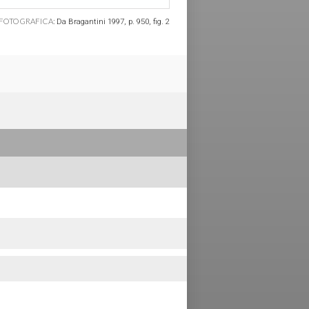
FOTOGRAFICA:
Da Bragantini 1997, p. 950, fig. 2