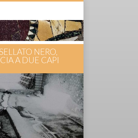
ESSELLATO NERO,
CIA A DUE CAPI