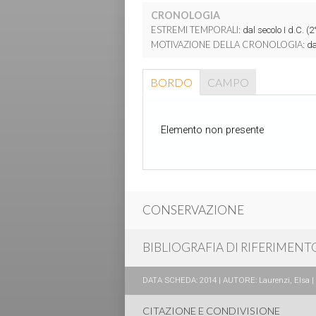
CRONOLOGIA
ESTREMI TEMPORALI:
dal secolo I d.C. (2°
MOTIVAZIONE DELLA CRONOLOGIA:
dat
BORDO
CAMPO
Elemento non presente
CONSERVAZIONE
BIBLIOGRAFIA DI RIFERIMENT
DATA SCHEDA: 2014 | AUTORE: Laurenzi, Elsa | 
CITAZIONE E CONDIVISIONE