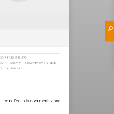
E DI RINVENIMENTO
ABILE:
Sapienza – Università degli Studi di
ip. Sc. Antichità
Manca nell’edito la documentazione