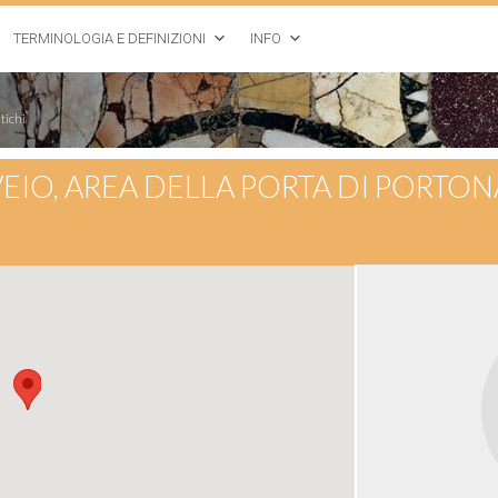
TERMINOLOGIA E DEFINIZIONI
INFO
tichi
VEIO, AREA DELLA PORTA DI PORTO