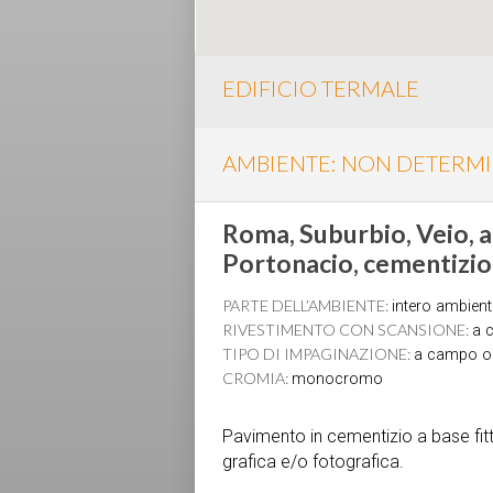
EDIFICIO TERMALE
AMBIENTE: NON DETERM
Roma, Suburbio, Veio, a
Portonacio, cementizio 
PARTE DELL’AMBIENTE:
intero ambient
RIVESTIMENTO CON SCANSIONE:
a c
TIPO DI IMPAGINAZIONE:
a campo 
CROMIA:
monocromo
Pavimento in cementizio a base fit
grafica e/o fotografica.