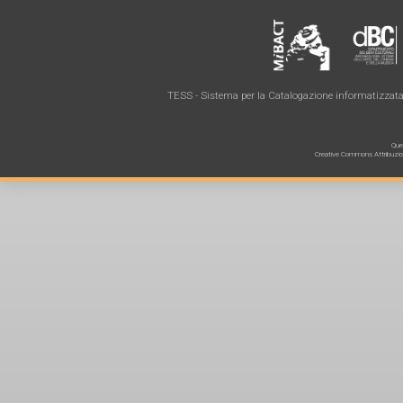
TESS - Sistema per la Catalogazione informatizzata 
Ques
Creative Commons Attribuzione