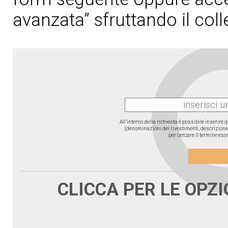
avanzata” sfruttando il col
All’interno della richiesta è possibile inserire
(denominazioni dei rivestimenti, descrizione d
per cercare il termine esat
CLICCA PER LE OPZ