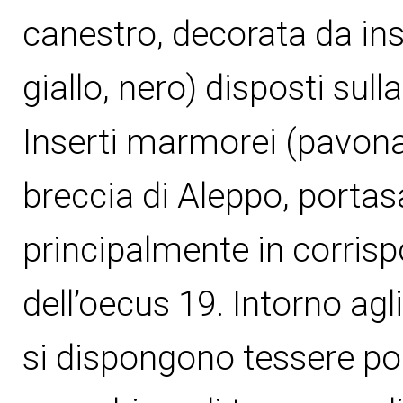
canestro, decorata da inser
giallo, nero) disposti sulla
Inserti marmorei (pavona
breccia di Aleppo, portas
principalmente in corrisp
dell’oecus 19. Intorno agl
si dispongono tessere pol