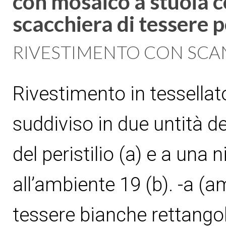
con mosaico a stuoia co
scacchiera di tessere 
RIVESTIMENTO CON SCA
Rivestimento in tessella
suddiviso in due untità de
del peristilio (a) e a una
all’ambiente 19 (b). -a (
tessere bianche rettangola