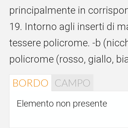
principalmente in corrispon
19. Intorno agli inserti di
tessere policrome. -b (nicch
policrome (rosso, giallo, bi
BORDO
CAMPO
Elemento non presente