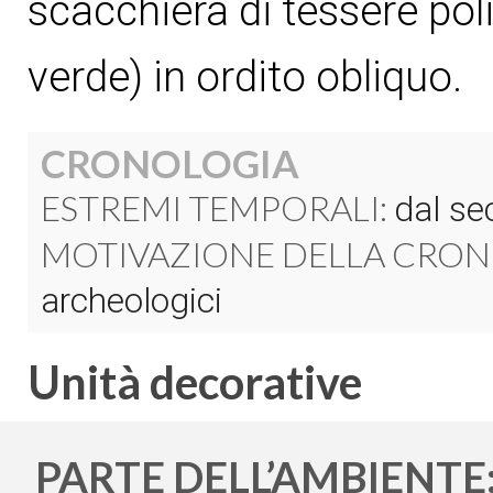
scacchiera di tessere pol
verde) in ordito obliquo.
CRONOLOGIA
ESTREMI TEMPORALI:
dal sec
MOTIVAZIONE DELLA CRON
archeologici
Unità decorative
PARTE DELL’AMBIENTE