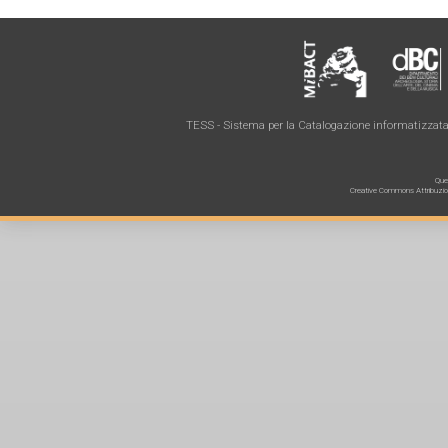
TESS - Sistema per la Catalogazione informatizzata 
Ques
Creative Commons Attribuzione