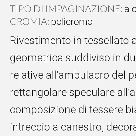
TIPO DI IMPAGINAZIONE:
a 
CROMIA:
policromo
Rivestimento in tessellato
geometrica suddiviso in due
relative all’ambulacro del pe
rettangolare speculare all’
composizione di tessere bia
intreccio a canestro, decorat