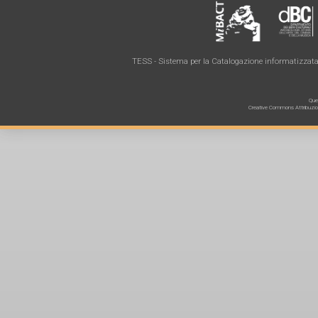
TESS - Sistema per la Catalogazione informatizzata 
Ques
Creative Commons Attribuzione