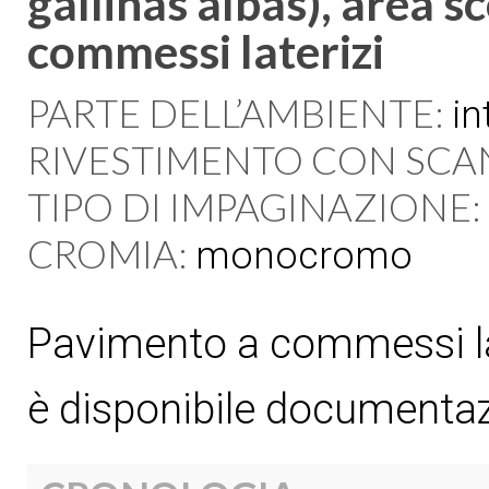
gallinas albas), area 
commessi laterizi
PARTE DELL’AMBIENTE:
in
RIVESTIMENTO CON SCA
TIPO DI IMPAGINAZIONE:
CROMIA:
monocromo
Pavimento a commessi la
è disponibile documentaz