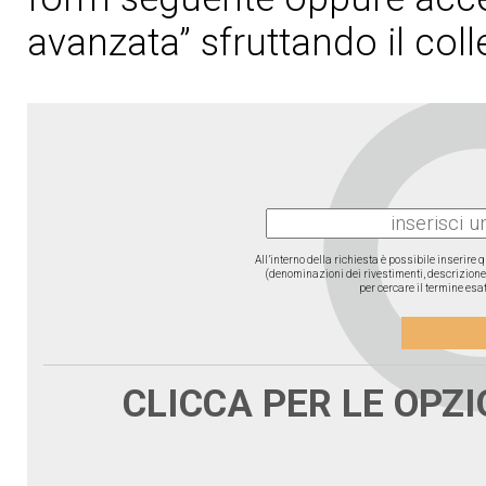
avanzata” sfruttando il col
All’interno della richiesta è possibile inserire
(denominazioni dei rivestimenti, descrizione d
per cercare il termine esat
CLICCA PER LE OPZ