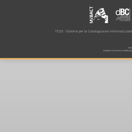
TESS - Sistema per la Catalogazione informatizzata 
Ques
Creative Commons Attribuzione