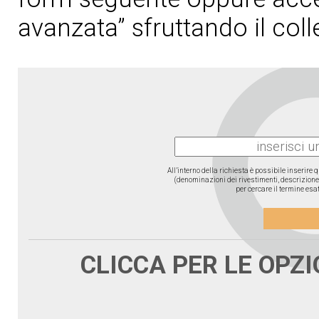
avanzata” sfruttando il col
All’interno della richiesta è possibile inserire
(denominazioni dei rivestimenti, descrizione d
per cercare il termine esat
CLICCA PER LE OPZ