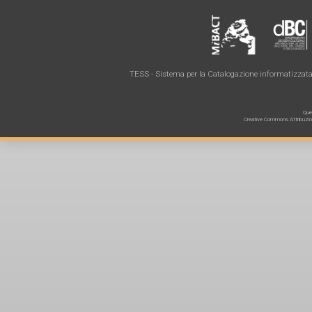
TESS - Sistema per la Catalogazione informatizzata 
Ques
Creative Commons Attribuzione