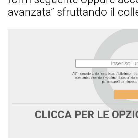
avanzata” sfruttando il col
All’interno della richiesta è possibile inserire
(denominazioni dei rivestimenti, descrizione d
per cercare il termine esat
CLICCA PER LE OPZ