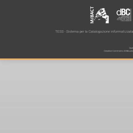
TESS - Sistema per la Catalogazione informatizzata 
Ques
Creative Commons Attribuzione