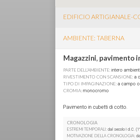
EDIFICIO ARTIGIANALE-
AMBIENTE: TABERNA
Magazzini, pavimento in 
PARTE DELL’AMBIENTE:
intero ambient
RIVESTIMENTO CON SCANSIONE:
a c
TIPO DI IMPAGINAZIONE:
a campo 
CROMIA:
monocromo
Pavimento in cubetti di cotto.
CRONOLOGIA
ESTREMI TEMPORALI:
dal secolo I d.C. (1°
MOTIVAZIONE DELLA CRONOLOGIA:
da