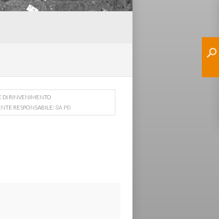
E DI RINVENIMENTO
ENTE RESPONSABILE:
SA PD