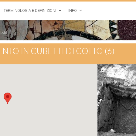
TERMINOLOGIA E DEFINIZIONI
INFO
tichi
NTO IN CUBETTI DI COTTO (6)