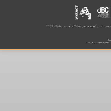
TESS - Sistema per la Catalogazione informatizzata 
Ques
Creative Commons Attribuzione