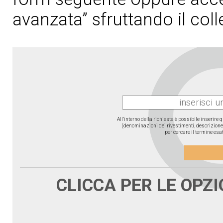
avanzata” sfruttando il col
All’interno della richiesta è possibile inserire
(denominazioni dei rivestimenti, descrizione d
per cercare il termine esat
CLICCA PER LE OPZ