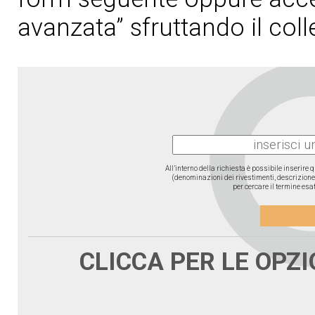
avanzata” sfruttando il col
All’interno della richiesta è possibile inserire
(denominazioni dei rivestimenti, descrizione d
per cercare il termine esat
CLICCA PER LE OPZ