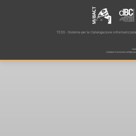
TESS - Sistema per la Catalogazione informatizzata 
Ques
Creative Commons Attribuzione