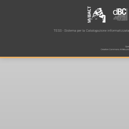
TESS - Sistema per la Catalogazione informatizzata 
Ques
Creative Commons Attribuzione