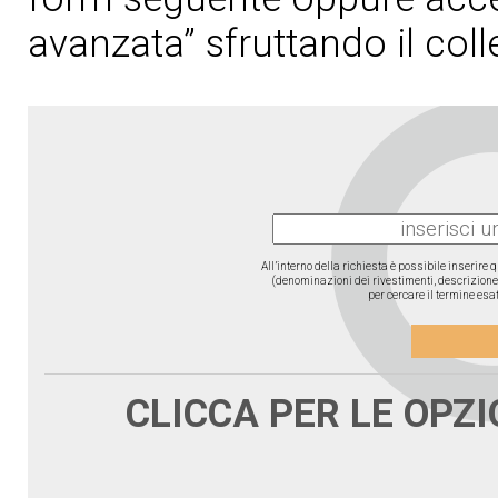
avanzata” sfruttando il col
All’interno della richiesta è possibile inserire
(denominazioni dei rivestimenti, descrizione d
per cercare il termine esat
CLICCA PER LE OPZ