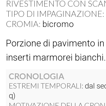
RIVESTIMENTO CON SCA
TIPO DI IMPAGINAZIONE:
CROMIA:
bicromo
Porzione di pavimento in 
inserti marmorei bianchi.
CRONOLOGIA
ESTREMI TEMPORALI:
dal sec
q)
MOTIVAZIONE DELLA CRON