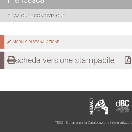
CITAZIONE E CONDIVISIONE
MODULO DI SEGNALAZIONE
scheda versione stampabile
s
TESS - Sistema per la Catalogazione informatizzata 