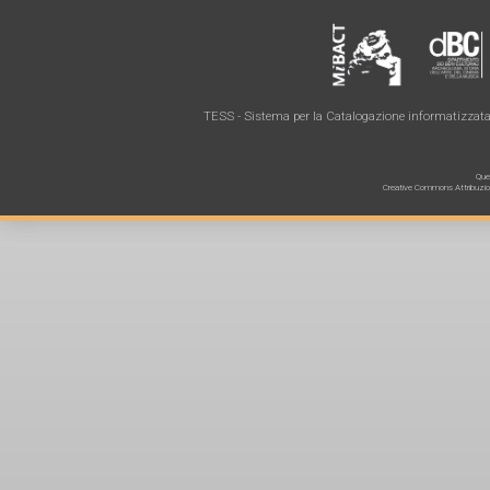
TESS - Sistema per la Catalogazione informatizzata 
Ques
Creative Commons Attribuzione