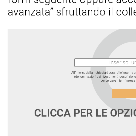
avanzata” sfruttando il col
All’interno della richiesta è possibile inserire
(denominazioni dei rivestimenti, descrizione d
per cercare il termine esat
CLICCA PER LE OPZ