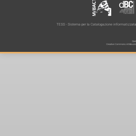
TESS - Sistema per la Catalogazione informatizzata 
Ques
Creative Commons Attribuzione