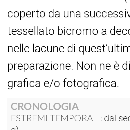
coperto da una successi
tessellato bicromo a deco
nelle lacune di quest’ultim
preparazione. Non ne è 
grafica e/o fotografica.
CRONOLOGIA
ESTREMI TEMPORALI:
dal sec